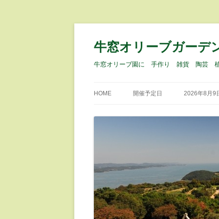
牛窓オリーブガーデ
牛窓オリーブ園に 手作り 雑貨 陶芸 
HOME
開催予定日
2026年8月