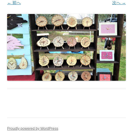
← 前へ
次へ →
Proudly powered by WordPress