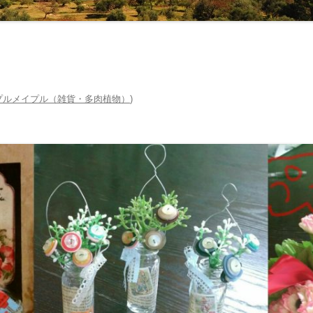
プルメイプル（雑貨・多肉植物）
)