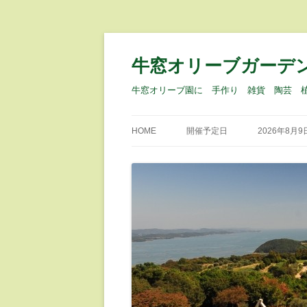
牛窓オリーブガーデ
牛窓オリーブ園に 手作り 雑貨 陶芸 
HOME
開催予定日
2026年8月