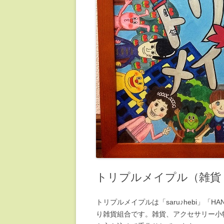
トリプルメイプル（雑貨
トリプルメイプルは「saru♪hebi」「HAN
り雑貨組合です。雑貨、アクセサリー小