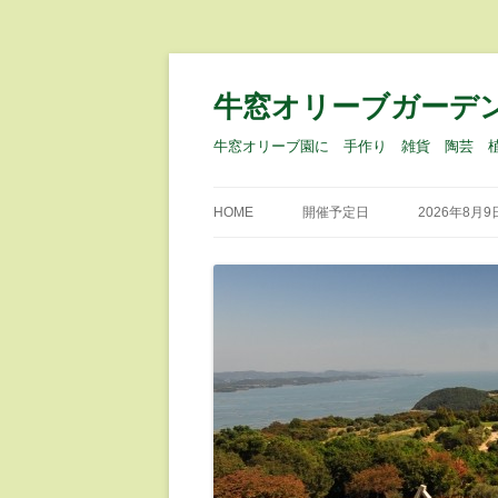
牛窓オリーブガーデ
牛窓オリーブ園に 手作り 雑貨 陶芸 
HOME
開催予定日
2026年8月