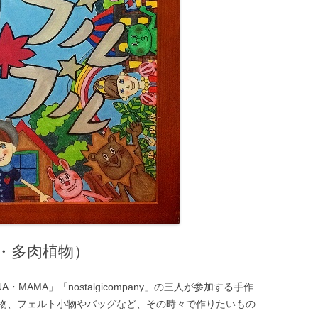
・多肉植物）
A・MAMA」「nostalgicompany」の三人が参加する手作
物、フェルト小物やバッグなど、その時々で作りたいもの