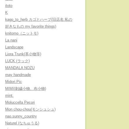
itoto
K
kago_to_herb カゴとハーブ(旧店名:私の
好きなもの my favorite things)
knitomo（ニットモ)
La nani
Landscape
Liora Trunk(革小物等)
LUCK (ラック)
MANDALA NOZU
may handmade
Midori.Pic
MIMI(刺繍小物、布小物)
mint.
Moluccella Pecori
Mon chou-chou(モンシュシュ)
nao.sunny_country
Naturel (なちゅうる)