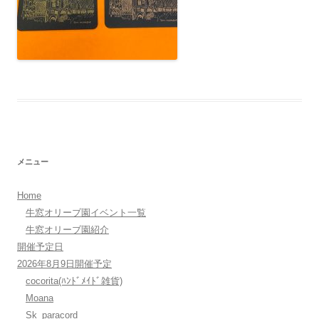
メニュー
Home
牛窓オリーブ園イベント一覧
牛窓オリーブ園紹介
開催予定日
2026年8月9日開催予定
cocorita(ﾊﾝﾄﾞﾒｲﾄﾞ雑貨)
Moana
Sk_paracord